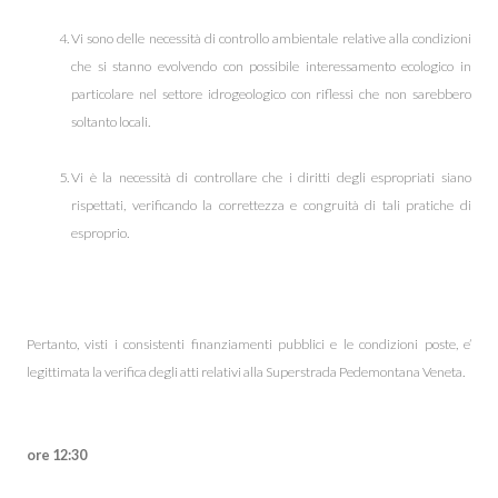
Vi sono delle necessità di controllo ambientale relative alla condizioni
che si stanno evolvendo con possibile interessamento ecologico in
particolare nel settore idrogeologico con riflessi che non sarebbero
soltanto locali.
Vi è la necessità di controllare che i diritti degli espropriati siano
rispettati, verificando la correttezza e congruità di tali pratiche di
esproprio.
Pertanto, visti i consistenti finanziamenti pubblici e le condizioni poste, e’
legittimata la verifica degli atti relativi alla Superstrada Pedemontana Veneta.
ore 12:30