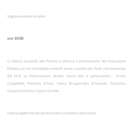
Vogliamo vedere le carte!
ore 10:00
Ci stiamo avviando alla Procura a Venezia e precisamente dal Procuratore
Delpino, da noi interpellato venerdì scorso. L'azione piu' forte mai intrapresa
dal M5S su Pedemontana Veneta. Siamo ben 6 parlamentari : Enrico
Cappelletti, Federico D'Incà, Marco Brugnerotto, Emanuele Cozzolino,
Giovanni Endrizzi, Gianni Girotto.
Vista la legittimità dei parlamentari a chiedere i documenti