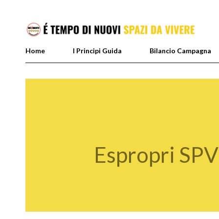
Home
I Principi Guida
Bilancio Campagna
Espropri SPV: