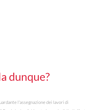
ola dunque?
guardante l'assegnazione dei lavori di