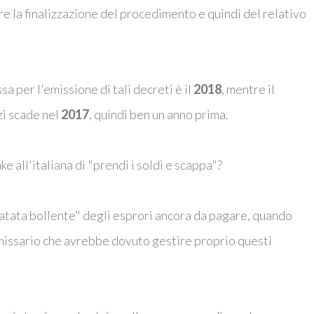
e la finalizzazione del procedimento e quindi del relativo
a per l'emissione di tali decreti è il
2018
, mentre il
i scade nel
2017
, quindi ben un anno prima.
e all'italiana di "prendi i soldi e scappa"?
atata bollente" degli esprori ancora da pagare, quando
issario che avrebbe dovuto gestire proprio questi