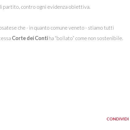
i partito, contro ogni evidenza obiettiva.
satese che - in quanto comune veneto - stiamo tutti
tessa
Corte dei Conti
ha “bollato” come non sostenibile.
CONDIVIDI