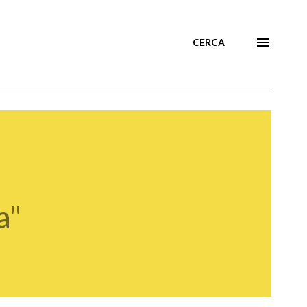
CERCA
a"