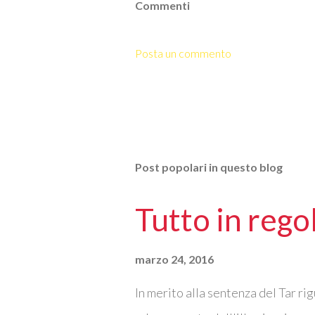
Commenti
Posta un commento
Post popolari in questo blog
Tutto in reg
marzo 24, 2016
In merito alla sentenza del Tar ri