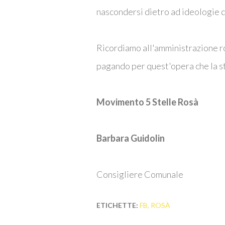
nascondersi dietro ad ideologie d
Ricordiamo all'amministrazione ro
pagando per quest'opera che la s
Movimento 5 Stelle Rosà
Barbara Guidolin
Consigliere Comunale
ETICHETTE:
FB
ROSÀ