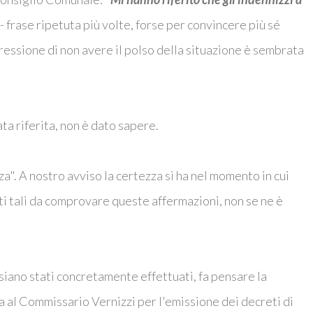
 - frase ripetuta più volte, forse per convincere più sé
mpressione di non avere il polso della situazione è sembrata
ta riferita, non è dato sapere.
za". A nostro avviso la certezza si ha nel momento in cui
tti tali da comprovare queste affermazioni, non se ne è
 siano stati concretamente effettuati, fa pensare la
 al Commissario Vernizzi per l'emissione dei decreti di